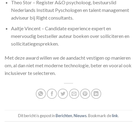
Theo Stor – Register A&O psycholoog, bestuurslid
Nederlands Instituut Pyschologen en talent management
adviseur bij Right consultants.
Aaltje Vincent – Candidate experience expert en
meervoudig bestseller auteur boeken over solliciteren en
sollicitatiegesprekken.
Met deze award willen we de aandacht vestigen op manieren
om, al dan niet met moderne technologie, beter en vooral ook
inclusiever te selecteren.
Dit bericht is gepost in
Berichten
,
Nieuws
. Bookmark de
link
.