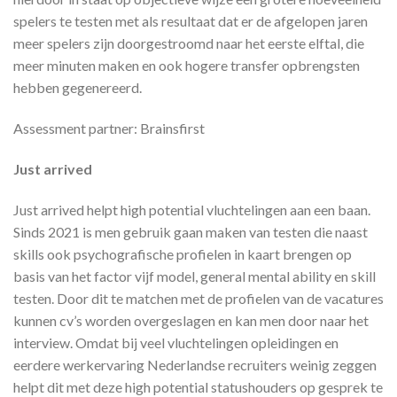
spelers te testen met als resultaat dat er de afgelopen jaren
meer spelers zijn doorgestroomd naar het eerste elftal, die
meer minuten maken en ook hogere transfer opbrengsten
hebben gegenereerd.
Assessment partner: Brainsfirst
Just arrived
Just arrived helpt high potential vluchtelingen aan een baan.
Sinds 2021 is men gebruik gaan maken van testen die naast
skills ook psychografische profielen in kaart brengen op
basis van het factor vijf model, general mental ability en skill
testen. Door dit te matchen met de profielen van de vacatures
kunnen cv’s worden overgeslagen en kan men door naar het
interview. Omdat bij veel vluchtelingen opleidingen en
eerdere werkervaring Nederlandse recruiters weinig zeggen
helpt dit met deze high potential statushouders op gesprek te