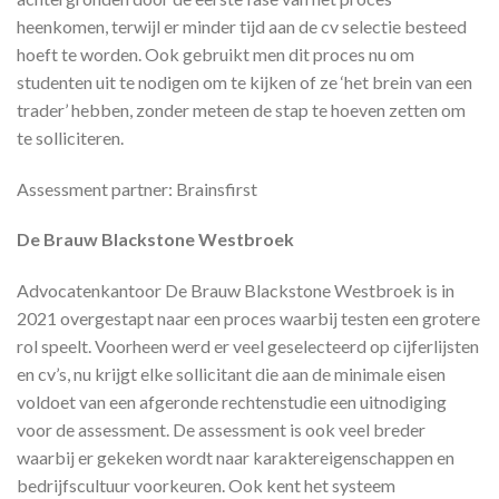
heenkomen, terwijl er minder tijd aan de cv selectie besteed
hoeft te worden. Ook gebruikt men dit proces nu om
studenten uit te nodigen om te kijken of ze ‘het brein van een
trader’ hebben, zonder meteen de stap te hoeven zetten om
te solliciteren.
Assessment partner: Brainsfirst
De Brauw Blackstone Westbroek
Advocatenkantoor De Brauw Blackstone Westbroek is in
2021 overgestapt naar een proces waarbij testen een grotere
rol speelt. Voorheen werd er veel geselecteerd op cijferlijsten
en cv’s, nu krijgt elke sollicitant die aan de minimale eisen
voldoet van een afgeronde rechtenstudie een uitnodiging
voor de assessment. De assessment is ook veel breder
waarbij er gekeken wordt naar karaktereigenschappen en
bedrijfscultuur voorkeuren. Ook kent het systeem