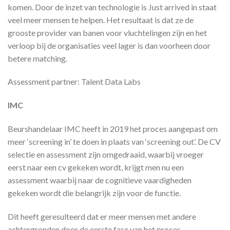
komen. Door de inzet van technologie is Just arrived in staat
veel meer mensen te helpen. Het resultaat is dat ze de
grooste provider van banen voor vluchtelingen zijn en het
verloop bij de organisaties veel lager is dan voorheen door
betere matching.
Assessment partner: Talent Data Labs
IMC
Beurshandelaar IMC heeft in 2019 het proces aangepast om
meer ‘screening in’ te doen in plaats van ‘screening out’. De CV
selectie en assessment zijn omgedraaid, waarbij vroeger
eerst naar een cv gekeken wordt, krijgt men nu een
assessment waarbij naar de cognitieve vaardigheden
gekeken wordt die belangrijk zijn voor de functie.
Dit heeft geresulteerd dat er meer mensen met andere
achtergronden door de eerste fase van het proces