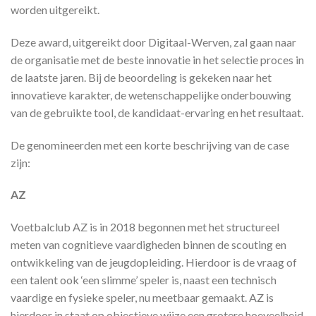
worden uitgereikt.
Deze award, uitgereikt door Digitaal-Werven, zal gaan naar
de organisatie met de beste innovatie in het selectie proces in
de laatste jaren. Bij de beoordeling is gekeken naar het
innovatieve karakter, de wetenschappelijke onderbouwing
van de gebruikte tool, de kandidaat-ervaring en het resultaat.
De genomineerden met een korte beschrijving van de case
zijn:
AZ
Voetbalclub AZ is in 2018 begonnen met het structureel
meten van cognitieve vaardigheden binnen de scouting en
ontwikkeling van de jeugdopleiding. Hierdoor is de vraag of
een talent ook ‘een slimme’ speler is, naast een technisch
vaardige en fysieke speler, nu meetbaar gemaakt. AZ is
hierdoor in staat op objectieve wijze een grotere hoeveelheid