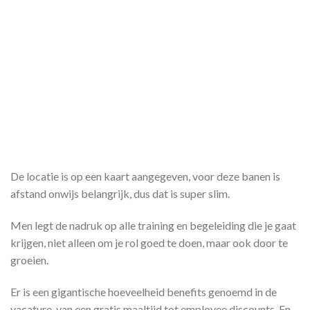
De locatie is op een kaart aangegeven, voor deze banen is
afstand onwijs belangrijk, dus dat is super slim.
Men legt de nadruk op alle training en begeleiding die je gaat
krijgen, niet alleen om je rol goed te doen, maar ook door te
groeien.
Er is een gigantische hoeveelheid benefits genoemd in de
vacature, van een gratis maaltijd tot employee discounts. En