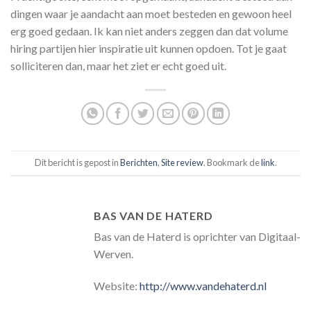
dingen waar je aandacht aan moet besteden en gewoon heel
erg goed gedaan. Ik kan niet anders zeggen dan dat volume
hiring partijen hier inspiratie uit kunnen opdoen. Tot je gaat
solliciteren dan, maar het ziet er echt goed uit.
Dit bericht is gepost in
Berichten
,
Site review
. Bookmark de
link
.
BAS VAN DE HATERD
Bas van de Haterd is oprichter van Digitaal-
Werven.
Website:
http://www.vandehaterd.nl