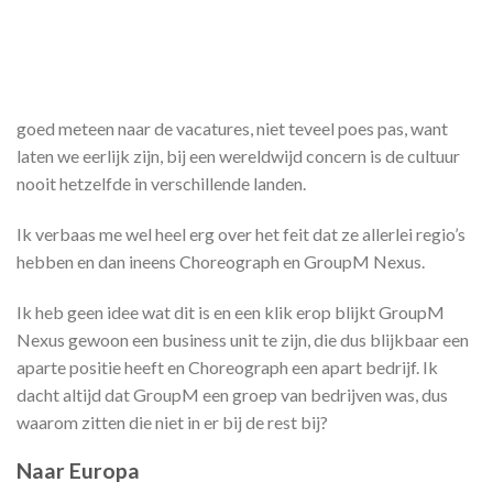
goed meteen naar de vacatures, niet teveel poes pas, want
laten we eerlijk zijn, bij een wereldwijd concern is de cultuur
nooit hetzelfde in verschillende landen.
Ik verbaas me wel heel erg over het feit dat ze allerlei regio’s
hebben en dan ineens Choreograph en GroupM Nexus.
Ik heb geen idee wat dit is en een klik erop blijkt GroupM
Nexus gewoon een business unit te zijn, die dus blijkbaar een
aparte positie heeft en Choreograph een apart bedrijf. Ik
dacht altijd dat GroupM een groep van bedrijven was, dus
waarom zitten die niet in er bij de rest bij?
Naar Europa