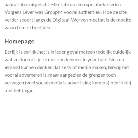
aantal sites uitgelicht. Elke site om een specifieke reden.
Volgens Lever was GroupM vooral authentiek. Hoe de site
verder scoort langs de Digitaal-Werven meetlat is de moeite
waard om te bekijken
Homepage
Eerlijk is eerlijk, het is in ieder geval meteen redelijk duidelijk
wat ze doen als je ze niet zou kennen. In your face. Nu zou
iemand kunnen denken dat ze tv of media maken, terwijl het
vooral adverteren is, maar aangezien de grenzen toch
vervagen (veel social media is advertising immers) ben ik blij
met het begin.