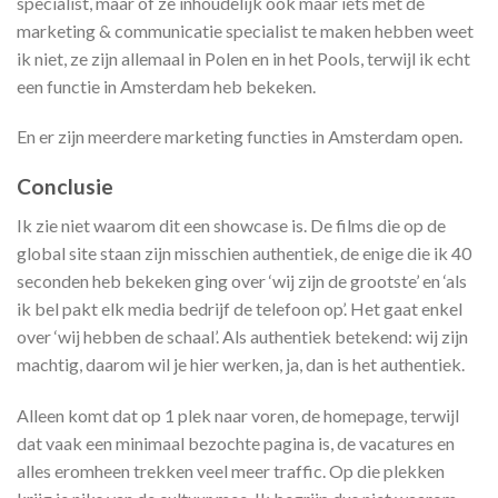
specialist, maar of ze inhoudelijk ook maar iets met de
marketing & communicatie specialist te maken hebben weet
ik niet, ze zijn allemaal in Polen en in het Pools, terwijl ik echt
een functie in Amsterdam heb bekeken.
En er zijn meerdere marketing functies in Amsterdam open.
Conclusie
Ik zie niet waarom dit een showcase is. De films die op de
global site staan zijn misschien authentiek, de enige die ik 40
seconden heb bekeken ging over ‘wij zijn de grootste’ en ‘als
ik bel pakt elk media bedrijf de telefoon op’. Het gaat enkel
over ‘wij hebben de schaal’. Als authentiek betekend: wij zijn
machtig, daarom wil je hier werken, ja, dan is het authentiek.
Alleen komt dat op 1 plek naar voren, de homepage, terwijl
dat vaak een minimaal bezochte pagina is, de vacatures en
alles eromheen trekken veel meer traffic. Op die plekken