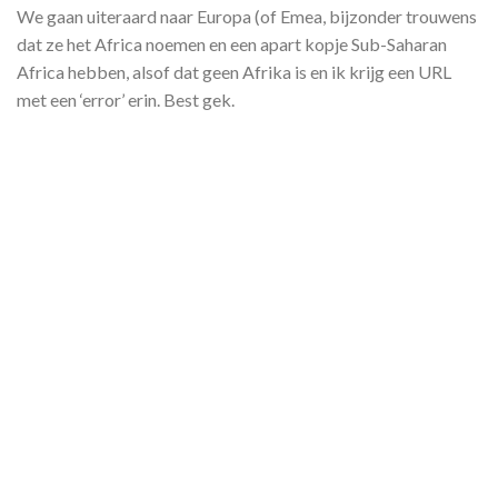
We gaan uiteraard naar Europa (of Emea, bijzonder trouwens
dat ze het Africa noemen en een apart kopje Sub-Saharan
Africa hebben, alsof dat geen Afrika is en ik krijg een URL
met een ‘error’ erin. Best gek.