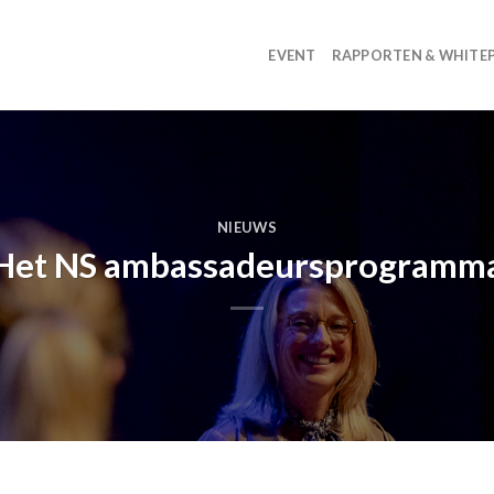
EVENT
RAPPORTEN & WHITE
NIEUWS
Het NS ambassadeursprogramm