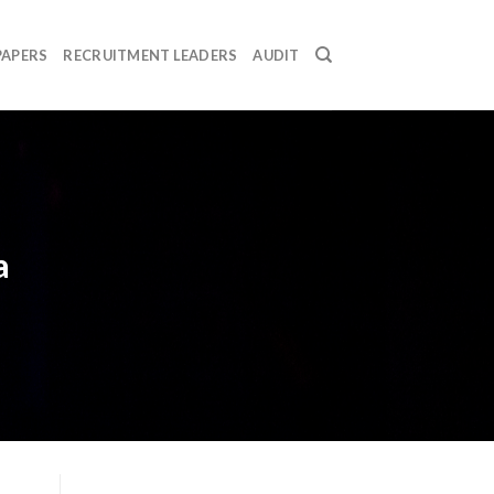
PAPERS
RECRUITMENT LEADERS
AUDIT
a