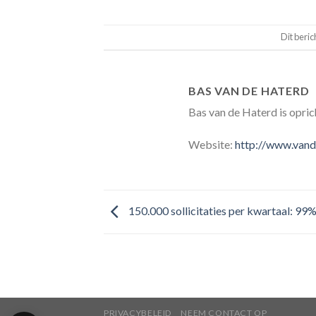
Dit beric
BAS VAN DE HATERD
Bas van de Haterd is opric
Website:
http://www.vand
150.000 sollicitaties per kwartaal: 99
PRIVACYBELEID
NEEM CONTACT OP