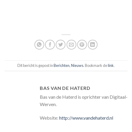
Dit bericht is gepost in
Berichten
,
Nieuws
. Bookmark de
link
.
BAS VAN DE HATERD
Bas van de Haterd is oprichter van Digitaal-
Werven.
Website:
http://www.vandehaterd.nl