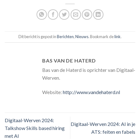
Dit bericht is gepost in
Berichten
,
Nieuws
. Bookmark de
link
.
BAS VAN DE HATERD
Bas van de Haterd is oprichter van Digitaal-
Werven.
Website:
http://www.vandehaterd.nl
Digitaal-Werven 2024:
Digitaal-Werven 2024: AI in je
Talkshow Skills based hiring
ATS: feiten en fabels
met AI