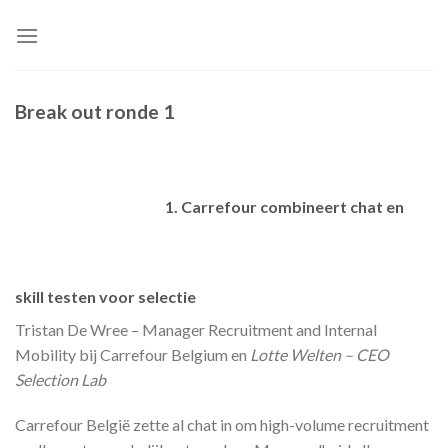
Skip
to
content
Break out ronde 1
1. Carrefour combineert chat en
skill testen voor selectie
Tristan De Wree – Manager Recruitment and Internal
Mobility bij Carrefour Belgium en
Lotte Welten – CEO
Selection Lab
Carrefour België zette al chat in om high-volume recruitment