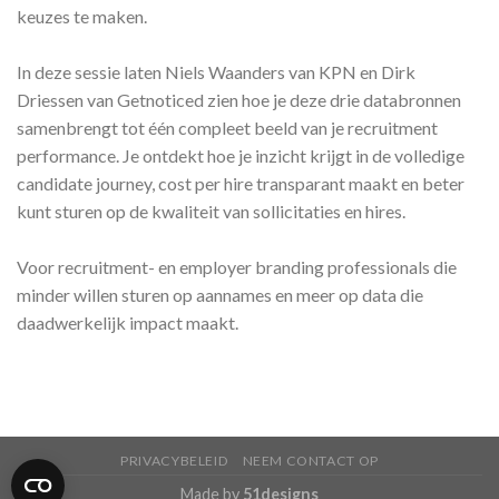
keuzes te maken.
In deze sessie laten Niels Waanders van KPN en Dirk
Driessen van Getnoticed zien hoe je deze drie databronnen
samenbrengt tot één compleet beeld van je recruitment
performance. Je ontdekt hoe je inzicht krijgt in de volledige
candidate journey, cost per hire transparant maakt en beter
kunt sturen op de kwaliteit van sollicitaties en hires.
Voor recruitment- en employer branding professionals die
minder willen sturen op aannames en meer op data die
daadwerkelijk impact maakt.
PRIVACYBELEID
NEEM CONTACT OP
Made by
51designs