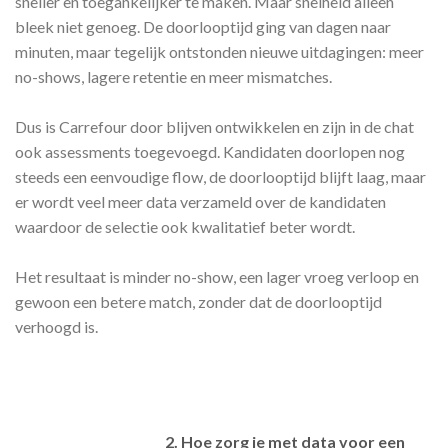
sneller en toegankelijker te maken. Maar snelheid alleen
bleek niet genoeg. De doorlooptijd ging van dagen naar
minuten, maar tegelijk ontstonden nieuwe uitdagingen: meer
no-shows, lagere retentie en meer mismatches.
Dus is Carrefour door blijven ontwikkelen en zijn in de chat
ook assessments toegevoegd. Kandidaten doorlopen nog
steeds een eenvoudige flow, de doorlooptijd blijft laag, maar
er wordt veel meer data verzameld over de kandidaten
waardoor de selectie ook kwalitatief beter wordt.
Het resultaat is minder no-show, een lager vroeg verloop en
gewoon een betere match, zonder dat de doorlooptijd
verhoogd is.
2. Hoe zorg je met data voor een